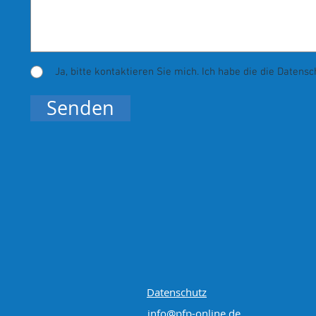
Ja, bitte kontaktieren Sie mich. Ich habe die die Datensc
Senden
Datenschutz
info@pfp-online.de