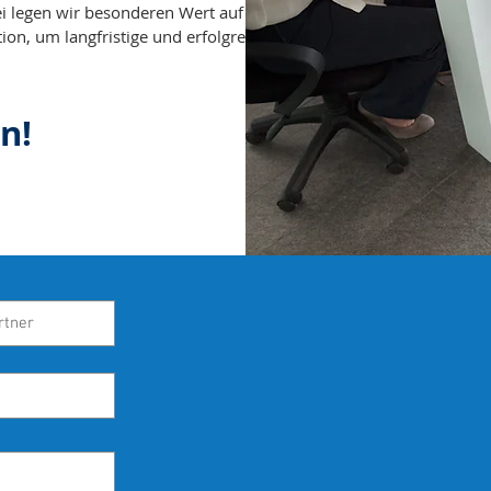
ei legen wir besonderen Wert auf
on, um langfristige und erfolgreiche
n!